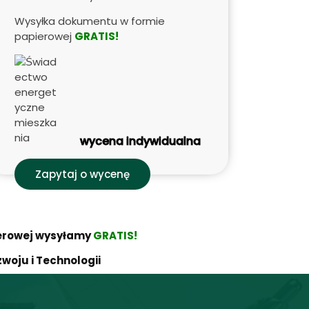
Wysyłka dokumentu w formie
papierowej
GRATIS!
wycena indywidualna
Zapytaj o wycenę
ierowej wysyłamy
GRATIS!
woju i Technologii