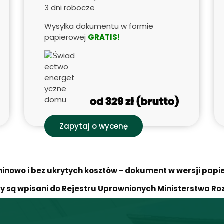
3 dni robocze
Wysyłka dokumentu w formie
papierowej
GRATIS!
od 329 zł (brutto)
Zapytaj o wycenę
inowo i bez ukrytych kosztów - dokument w wersji pap
 są wpisani do Rejestru Uprawnionych Ministerstwa Roz