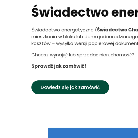
Świadectwo ene
Świadectwo energetyczne (
Świadectwo Char
mieszkania w bloku lub domu jednorodzinnego o
kosztów – wysyłka wersji papierowej dokumen
Chcesz wynająć lub sprzedać nieruchomość?
Sprawdź jak zamówić!
Dowiedz się jak zamówić