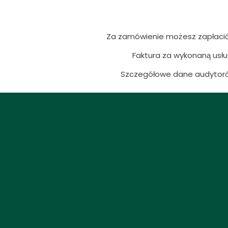
Za zamówienie możesz zapłacić
Faktura za wykonaną usłu
Szczegółowe dane audytorów