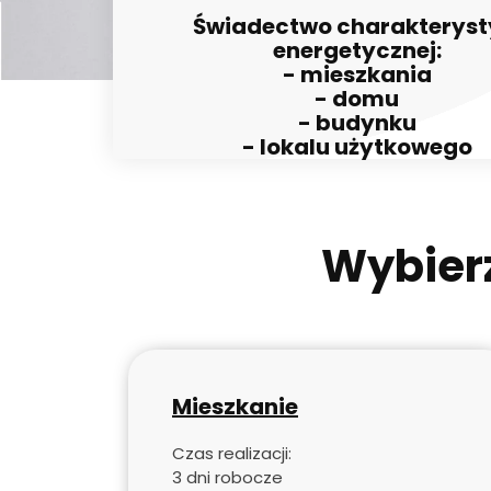
Świadectwo charakteryst
energetycznej:
- mieszkania
- domu
- budynku
- lokalu użytkowego
Wybierz
Mieszkanie
Czas realizacji:
3 dni robocze