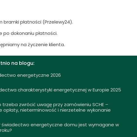
bramki płatności (Przelewy24).
e po dokonaniu płatności.
pniamy na życzenie klienta.
tnio na blogu:
dectwo energetyczne 2026
dectwa charakterystyki energetycznej w Europie 2025
o trzeba zwrócić uwagę przy zamówieniu SCHE –
e opłaty, nieterminowość i nierzetelne wykonanie
y świadectwo energetyczne domu jest wymagane w
 roku?