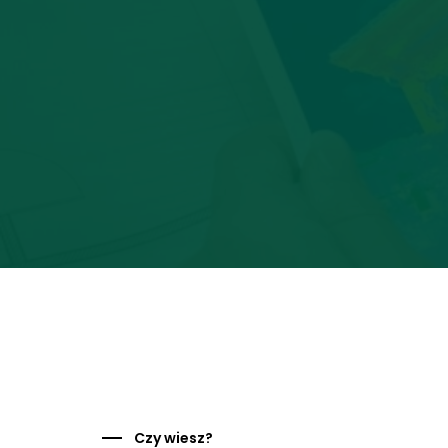
Czy wiesz?