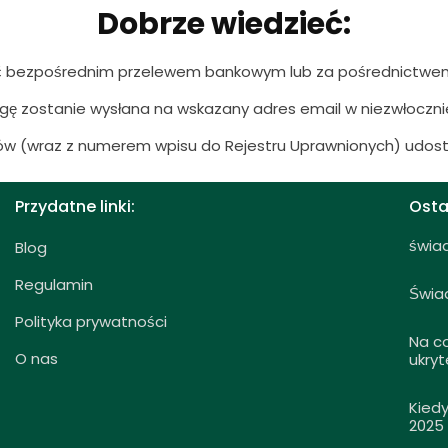
Dobrze wiedzieć:
 bezpośrednim przelewem bankowym lub za pośrednictwem 
gę zostanie wysłana na wskazany adres email w niezwłoczni
 (wraz z numerem wpisu do Rejestru Uprawnionych) udostę
Przydatne linki:
Osta
świa
Blog
Regulamin
Świa
Polityka prywatności
Na c
O nas
ukryt
Kied
2025