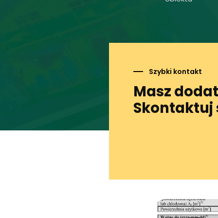
Szybki kontakt
Masz dodat
Skontaktuj 