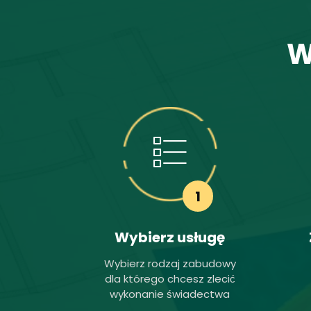
W
1
Wybierz usługę
Wybierz rodzaj zabudowy
dla którego chcesz zlecić
wykonanie świadectwa