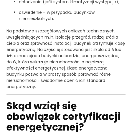
chłodzenie (jeśli system klimatyzacji występuje),
oświetlenie – w przypadku budynków
niemieszkalnych.
Na podstawie szczegółowych obliczeń technicznych,
uwzględniających m.in. izolację przegród, rodzaj źródła
ciepła oraz sprawność instalacji, budynek otrzymuje klasę
energetyczną. Najczęściej stosowana jest skala od A lub
A+, oznaczająca budynki najbardziej energooszczędne,
do G, która wskazuje nieruchomości o najniższej
efektywności energetycznej. Klasa energetyczna
budynku pozwala w prosty sposób porównać różne
nieruchomości i świadomie ocenić ich standard
energetyczny.
Skąd wziął się
obowiązek certyfikacji
energetycznej?