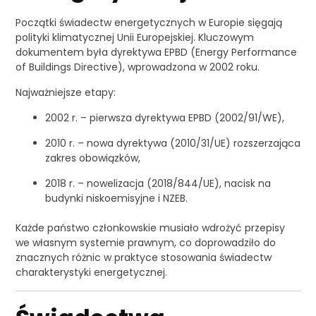
Początki świadectw energetycznych w Europie sięgają
polityki klimatycznej Unii Europejskiej. Kluczowym
dokumentem była dyrektywa EPBD (Energy Performance
of Buildings Directive), wprowadzona w 2002 roku.
Najważniejsze etapy:
2002 r. – pierwsza dyrektywa EPBD (2002/91/WE),
2010 r. – nowa dyrektywa (2010/31/UE) rozszerzająca
zakres obowiązków,
2018 r. – nowelizacja (2018/844/UE), nacisk na
budynki niskoemisyjne i NZEB.
Każde państwo członkowskie musiało wdrożyć przepisy
we własnym systemie prawnym, co doprowadziło do
znacznych różnic w praktyce stosowania świadectw
charakterystyki energetycznej.