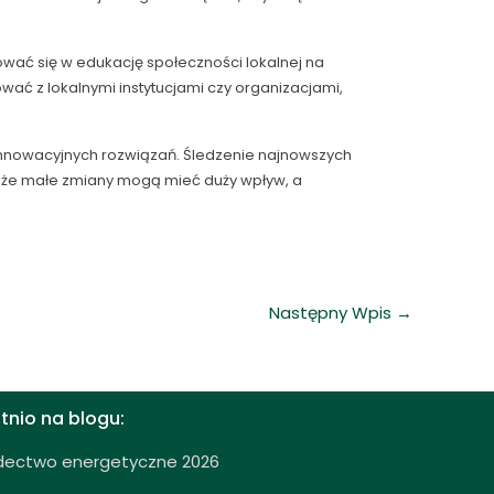
wać się w edukację społeczności lokalnej na
ć z lokalnymi instytucjami czy organizacjami,
 innowacyjnych rozwiązań. Śledzenie najnowszych
, że małe zmiany mogą mieć duży wpływ, a
Następny Wpis
→
tnio na blogu:
dectwo energetyczne 2026