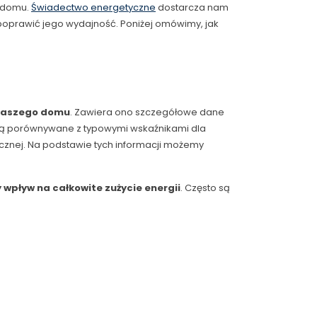
o domu.
Świadectwo energetyczne
dostarcza nam
poprawić jego wydajność. Poniżej omówimy, jak
 naszego domu
. Zawiera ono szczegółowe dane
e są porównywane z typowymi wskaźnikami dla
znej. Na podstawie tych informacji możemy
 wpływ na całkowite zużycie energii
. Często są