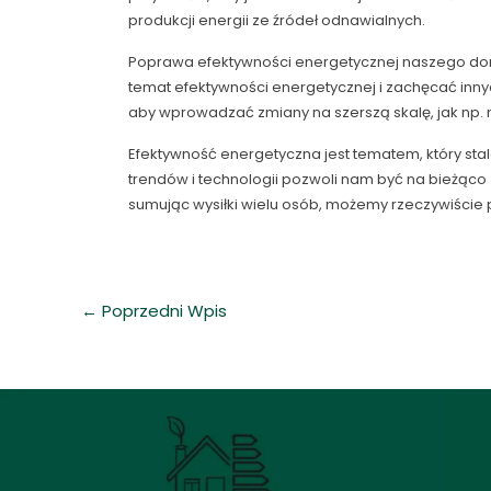
produkcji energii ze źródeł odnawialnych.
Poprawa efektywności energetycznej naszego domu
temat efektywności energetycznej i zachęcać inn
aby wprowadzać zmiany na szerszą skalę, jak np.
Efektywność energetyczna jest tematem, który sta
trendów i technologii pozwoli nam być na bieżąc
sumując wysiłki wielu osób, możemy rzeczywiście p
←
Poprzedni Wpis