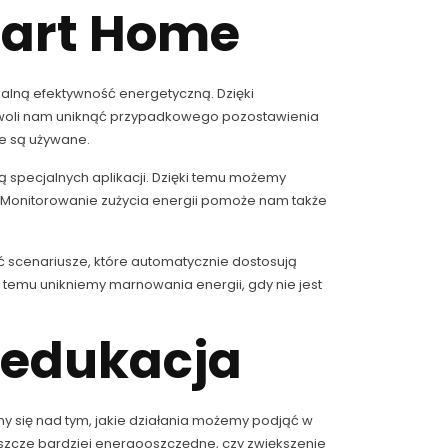
mart Home
lną efektywność energetyczną. Dzięki
woli nam uniknąć przypadkowego pozostawienia
e są używane.
specjalnych aplikacji. Dzięki temu możemy
i. Monitorowanie zużycia energii pomoże nam także
scenariusze, które automatycznie dostosują
 temu unikniemy marnowania energii, gdy nie jest
 edukacja
się nad tym, jakie działania możemy podjąć w
jeszcze bardziej energooszczędne, czy zwiększenie