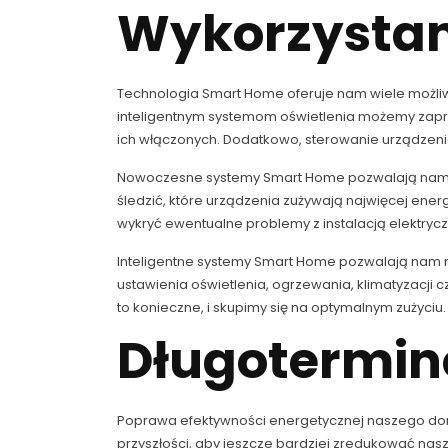
Wykorzystan
Technologia Smart Home oferuje nam wiele możli
inteligentnym systemom oświetlenia możemy zap
ich włączonych. Dodatkowo, sterowanie urządzeni
Nowoczesne systemy Smart Home pozwalają nam na
śledzić, które urządzenia zużywają najwięcej ene
wykryć ewentualne problemy z instalacją elektry
Inteligentne systemy Smart Home pozwalają nam
ustawienia oświetlenia, ogrzewania, klimatyzacji 
to konieczne, i skupimy się na optymalnym zużyciu.
Długotermin
Poprawa efektywności energetycznej naszego dom
przyszłości, aby jeszcze bardziej zredukować nas