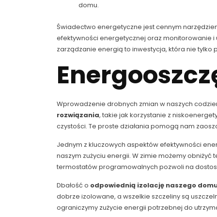
domu.
Świadectwo energetyczne jest cennym narzędziem
efektywności energetycznej oraz monitorowanie i 
zarządzanie energią to inwestycja, która nie tylko
Energooszcz
Wprowadzenie drobnych zmian w naszych codzie
rozwiązania
, takie jak korzystanie z niskoenerg
czystości. Te proste działania pomogą nam zaoszc
Jednym z kluczowych aspektów efektywności ener
naszym zużyciu energii. W zimie możemy obniżyć t
termostatów programowalnych pozwoli na dostos
Dbałość o
odpowiednią izolację naszego dom
dobrze izolowane, a wszelkie szczeliny są uszczel
ograniczymy zużycie energii potrzebnej do utrz