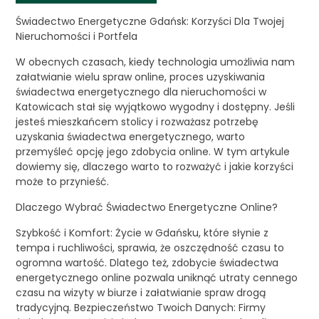
Świadectwo Energetyczne Gdańsk: Korzyści Dla Twojej
Nieruchomości i Portfela
W obecnych czasach, kiedy technologia umożliwia nam
załatwianie wielu spraw online, proces uzyskiwania
świadectwa energetycznego dla nieruchomości w
Katowicach stał się wyjątkowo wygodny i dostępny. Jeśli
jesteś mieszkańcem stolicy i rozważasz potrzebę
uzyskania świadectwa energetycznego, warto
przemyśleć opcję jego zdobycia online. W tym artykule
dowiemy się, dlaczego warto to rozważyć i jakie korzyści
może to przynieść.
Dlaczego Wybrać Świadectwo Energetyczne Online?
Szybkość i Komfort: Życie w Gdańsku, które słynie z
tempa i ruchliwości, sprawia, że oszczędność czasu to
ogromna wartość. Dlatego też, zdobycie świadectwa
energetycznego online pozwala uniknąć utraty cennego
czasu na wizyty w biurze i załatwianie spraw drogą
tradycyjną. Bezpieczeństwo Twoich Danych: Firmy