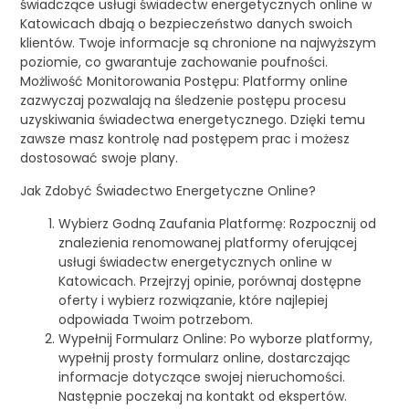
świadczące usługi świadectw energetycznych online w
Katowicach dbają o bezpieczeństwo danych swoich
klientów. Twoje informacje są chronione na najwyższym
poziomie, co gwarantuje zachowanie poufności.
Możliwość Monitorowania Postępu: Platformy online
zazwyczaj pozwalają na śledzenie postępu procesu
uzyskiwania świadectwa energetycznego. Dzięki temu
zawsze masz kontrolę nad postępem prac i możesz
dostosować swoje plany.
Jak Zdobyć Świadectwo Energetyczne Online?
Wybierz Godną Zaufania Platformę: Rozpocznij od
znalezienia renomowanej platformy oferującej
usługi świadectw energetycznych online w
Katowicach. Przejrzyj opinie, porównaj dostępne
oferty i wybierz rozwiązanie, które najlepiej
odpowiada Twoim potrzebom.
Wypełnij Formularz Online: Po wyborze platformy,
wypełnij prosty formularz online, dostarczając
informacje dotyczące swojej nieruchomości.
Następnie poczekaj na kontakt od ekspertów.