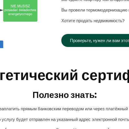
Вы провели термомодернизацию
Хотите продать недвижимость?
Проверьте, нужен ли вам это
гетический серти
Полезно знать:
 заплатить прямым банковским переводом или через платёжный
 услугу будет отправлен на указанный адрес электронной почты