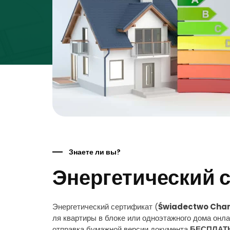
Знаете ли вы?
Энергетический 
Энергетический сертификат (
Świadectwo Chara
ля квартиры в блоке или одноэтажного дома онла
отправка бумажной версии документа
БЕСПЛАТ