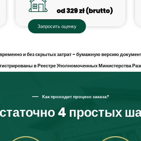
od 329 zł (brutto)
Запросить оценку
ременно и без скрытых затрат - бумажную версию докумен
гистрированы в Реестре Уполномоченных Министерства Раз
Как проходит процесс заказа?
статочно 4 простых ша