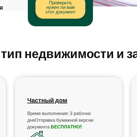
Проверьте,
я
нужен ли вам
этот документ
тип недвижимости и з
Частный дом
Время выполнения: 3 рабочих
дняОтправка бумажной версии
документа
БЕСПЛАТНО!