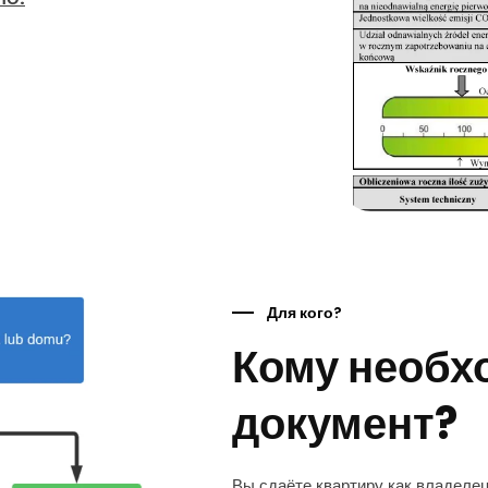
Для кого?
Кому необх
документ?
Вы сдаёте квартиру как владеле