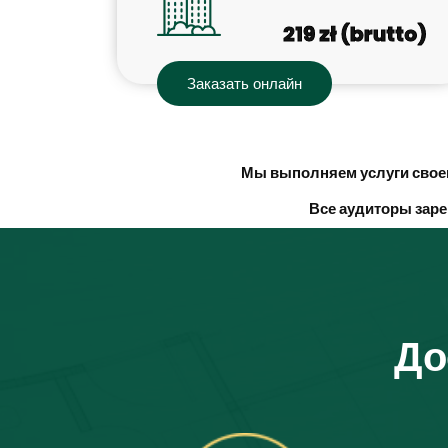
219 zł (brutto)
Заказать онлайн
Мы выполняем услуги своев
Все аудиторы заре
До