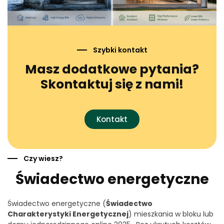
Szybki kontakt
Masz dodatkowe pytania?
Skontaktuj się z nami!
Kontakt
Czy wiesz?
Świadectwo energetyczne
Świadectwo energetyczne (
Świadectwo
Charakterystyki Energetycznej
) mieszkania w bloku lub