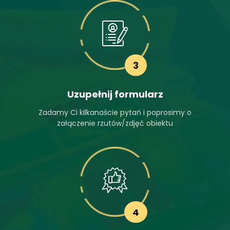
3
Uzupełnij formularz
Zadamy Ci kilkanaście pytań i poprosimy o
załączenie rzutów/zdjęć obiektu
4