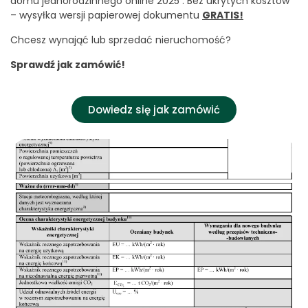
domu jednorodzinnego online 2025 . Bez ukrytych kosztów
– wysyłka wersji papierowej dokumentu
GRATIS!
Chcesz wynająć lub sprzedać nieruchomość?
Sprawdź jak zamówić!
Dowiedz się jak zamówić